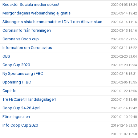
Redaktör Sociala medier sökes!
2020-04-03 13:34
Morgondagens websändning ej gratis
2020-03-14 19:42
Säsongens sista hemmamatcher i Div.1 och Allsvenskan
2020-03-14 11:16
Coronainfo från föreningen
2020-03-13 16:16
Corona vs Coop cup
2020-03-12 21:55
Information om Coronavirus
2020-03-11 18:22
OBS
2020-02-20 21:04
Coop Cup 2020
2020-02-20 19:34
Ny Sportansvarig i FBC
2020-02-18 15:31
Sponsring i FBC
2020-02-06 13:35
Cupinfo
2020-01-22 13:56
Tre FBC:are till landslagsläger!
2020-01-15 13:48
Coop Cup 24-26 April
2020-01-14 19:42
Föreningsrullen
2020-01-10 09:48
Info Coop Cup 2020
2019-12-16 21:53
2019-11-07 15:58