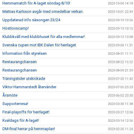
Hemmamatch för A-laget söndag 8/10!
2023-10-04 14:18
Mattias Karlsson avgår med omedelbar verkan.
2023-10-01 22:49
Uppdaterad info säsongen 23/24
2023-09-19 10:56
Höstlovscamp!
2023-09-19 10:15
Klubbkväll med klubbhuset för alla medlemmar!
2023-09-12 13:08
Svenska cupen mot IBK Dalen för herrlaget.
2023-09-04 11:31
Information från styrelsen
2023-08-31 11:11
Restaurangchansen
2023-08-22 15:52
Restaurangchansen
2023-08-09 21:39
Träningstider utskickade
2023-07-20 11:42
Viktor Hammarstedt återvänder
2023-07-05 23:23
Årsmöte
2023-06-02 23:30
Supporterresa!
2023-03-30 11:38
Final-playoffs för herrlaget!
2023-03-27 13:56
Kvaldags för A-laget!
2023-03-14 12:56
DM-final herrar på hemmaplan!
2023-02-20 11:24