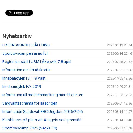
Nyhetsarkiv
FREDAGSUNDERHÅLLNING
2026-03-19 23:04
Sportlovscampen är nu full
2026-02-14 23:16
Regionslutspel i USM i Åkersvik 7-8 april
2026-02-05 22:52
Information om Fritidskortet
2026-02-01 19:26
Innebandylek P/F 19 Väst
2025-11-05 19:56
Innebandylek P/F 2019
2025-10-09 20:31
Information till medlemmar kring matchbiljetter!
2025-10-03 12:13
Sargvaktsschema för säsongen
2025-08-31 12:36
Information Sundsvall FBC Ungdom 2025/2026
2025-08-14 14:07
Klubbhuset på plats vid A-lagets seriepremiär!
2025-08-14 13:40
Sportlovscamp 2025 (Vecka 10)
2025-02-07 13:08