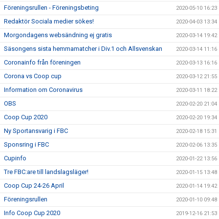
Föreningsrullen - Föreningsbeting
2020-05-10 16:23
Redaktör Sociala medier sökes!
2020-04-03 13:34
Morgondagens websändning ej gratis
2020-03-14 19:42
Säsongens sista hemmamatcher i Div.1 och Allsvenskan
2020-03-14 11:16
Coronainfo från föreningen
2020-03-13 16:16
Corona vs Coop cup
2020-03-12 21:55
Information om Coronavirus
2020-03-11 18:22
OBS
2020-02-20 21:04
Coop Cup 2020
2020-02-20 19:34
Ny Sportansvarig i FBC
2020-02-18 15:31
Sponsring i FBC
2020-02-06 13:35
Cupinfo
2020-01-22 13:56
Tre FBC:are till landslagsläger!
2020-01-15 13:48
Coop Cup 24-26 April
2020-01-14 19:42
Föreningsrullen
2020-01-10 09:48
Info Coop Cup 2020
2019-12-16 21:53