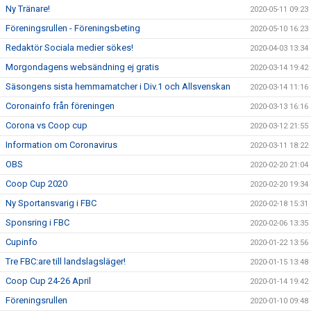
Ny Tränare!
2020-05-11 09:23
Föreningsrullen - Föreningsbeting
2020-05-10 16:23
Redaktör Sociala medier sökes!
2020-04-03 13:34
Morgondagens websändning ej gratis
2020-03-14 19:42
Säsongens sista hemmamatcher i Div.1 och Allsvenskan
2020-03-14 11:16
Coronainfo från föreningen
2020-03-13 16:16
Corona vs Coop cup
2020-03-12 21:55
Information om Coronavirus
2020-03-11 18:22
OBS
2020-02-20 21:04
Coop Cup 2020
2020-02-20 19:34
Ny Sportansvarig i FBC
2020-02-18 15:31
Sponsring i FBC
2020-02-06 13:35
Cupinfo
2020-01-22 13:56
Tre FBC:are till landslagsläger!
2020-01-15 13:48
Coop Cup 24-26 April
2020-01-14 19:42
Föreningsrullen
2020-01-10 09:48