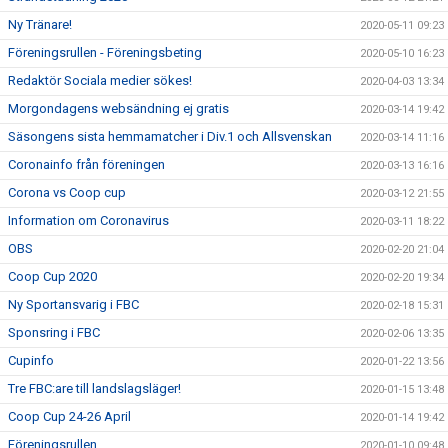
Ny Tränare!
2020-05-11 09:23
Föreningsrullen - Föreningsbeting
2020-05-10 16:23
Redaktör Sociala medier sökes!
2020-04-03 13:34
Morgondagens websändning ej gratis
2020-03-14 19:42
Säsongens sista hemmamatcher i Div.1 och Allsvenskan
2020-03-14 11:16
Coronainfo från föreningen
2020-03-13 16:16
Corona vs Coop cup
2020-03-12 21:55
Information om Coronavirus
2020-03-11 18:22
OBS
2020-02-20 21:04
Coop Cup 2020
2020-02-20 19:34
Ny Sportansvarig i FBC
2020-02-18 15:31
Sponsring i FBC
2020-02-06 13:35
Cupinfo
2020-01-22 13:56
Tre FBC:are till landslagsläger!
2020-01-15 13:48
Coop Cup 24-26 April
2020-01-14 19:42
Föreningsrullen
2020-01-10 09:48