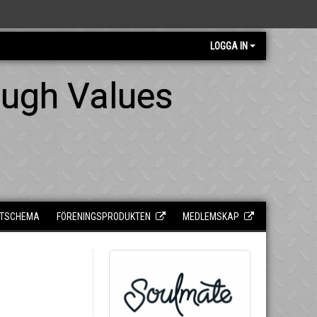
LOGGA IN
ough Values
TSCHEMA
FÖRENINGSPRODUKTEN
MEDLEMSKAP