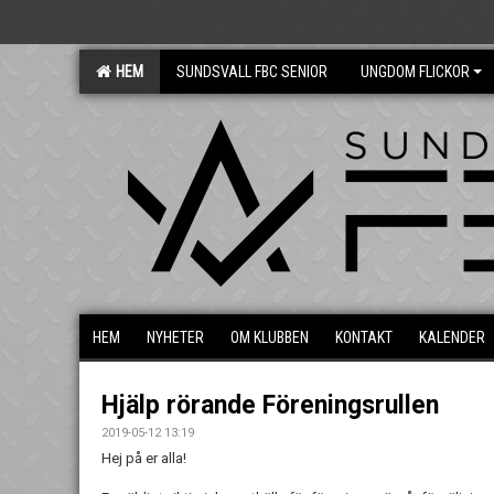
HEM
SUNDSVALL FBC SENIOR
UNGDOM FLICKOR
HEM
NYHETER
OM KLUBBEN
KONTAKT
KALENDER
Hjälp rörande Föreningsrullen
2019-05-12 13:19
Hej på er alla!