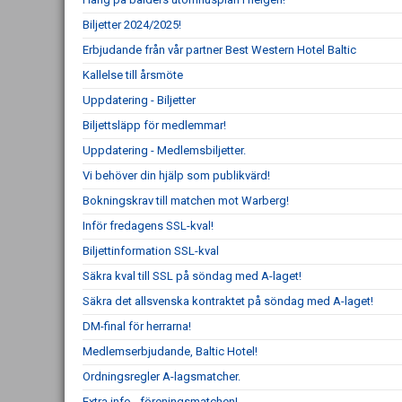
Biljetter 2024/2025!
Erbjudande från vår partner Best Western Hotel Baltic
Kallelse till årsmöte
Uppdatering - Biljetter
Biljettsläpp för medlemmar!
Uppdatering - Medlemsbiljetter.
Vi behöver din hjälp som publikvärd!
Bokningskrav till matchen mot Warberg!
Inför fredagens SSL-kval!
Biljettinformation SSL-kval
Säkra kval till SSL på söndag med A-laget!
Säkra det allsvenska kontraktet på söndag med A-laget!
DM-final för herrarna!
Medlemserbjudande, Baltic Hotel!
Ordningsregler A-lagsmatcher.
Extra info - föreningsmatchen!