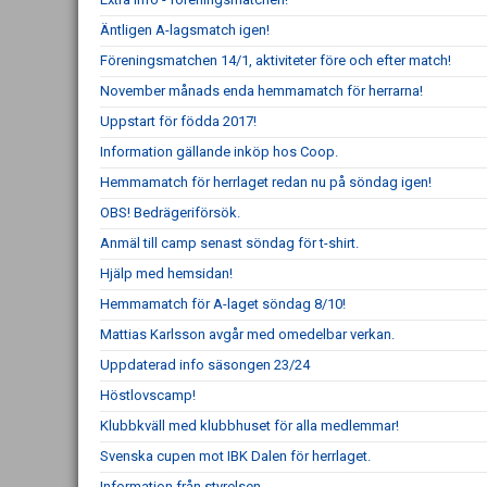
Äntligen A-lagsmatch igen!
Föreningsmatchen 14/1, aktiviteter före och efter match!
November månads enda hemmamatch för herrarna!
Uppstart för födda 2017!
Information gällande inköp hos Coop.
Hemmamatch för herrlaget redan nu på söndag igen!
OBS! Bedrägeriförsök.
Anmäl till camp senast söndag för t-shirt.
Hjälp med hemsidan!
Hemmamatch för A-laget söndag 8/10!
Mattias Karlsson avgår med omedelbar verkan.
Uppdaterad info säsongen 23/24
Höstlovscamp!
Klubbkväll med klubbhuset för alla medlemmar!
Svenska cupen mot IBK Dalen för herrlaget.
Information från styrelsen