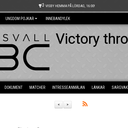
VISBY HEMMA PÅ LÖRDAG, 16:00!
UNGDOM POJKAR
INNEBANDYLEK
Victory thr
DOKUMENT
MATCHER
INTRESSEANMÄLAN
LÄNKAR
SARGVAK
<
>