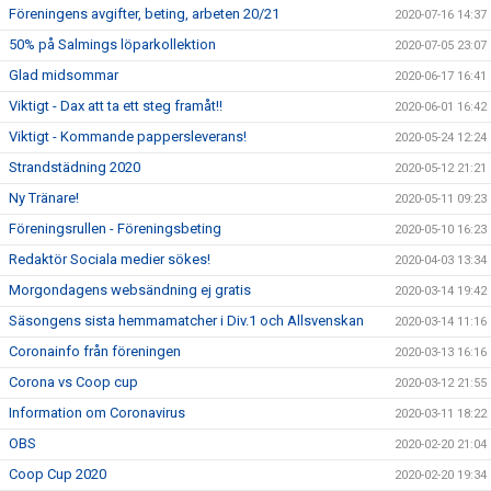
Föreningens avgifter, beting, arbeten 20/21
2020-07-16 14:37
50% på Salmings löparkollektion
2020-07-05 23:07
Glad midsommar
2020-06-17 16:41
Viktigt - Dax att ta ett steg framåt!!
2020-06-01 16:42
Viktigt - Kommande pappersleverans!
2020-05-24 12:24
Strandstädning 2020
2020-05-12 21:21
Ny Tränare!
2020-05-11 09:23
Föreningsrullen - Föreningsbeting
2020-05-10 16:23
Redaktör Sociala medier sökes!
2020-04-03 13:34
Morgondagens websändning ej gratis
2020-03-14 19:42
Säsongens sista hemmamatcher i Div.1 och Allsvenskan
2020-03-14 11:16
Coronainfo från föreningen
2020-03-13 16:16
Corona vs Coop cup
2020-03-12 21:55
Information om Coronavirus
2020-03-11 18:22
OBS
2020-02-20 21:04
Coop Cup 2020
2020-02-20 19:34