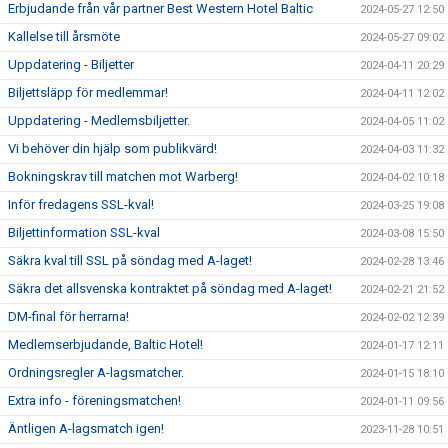
Erbjudande från vår partner Best Western Hotel Baltic
2024-05-27 12:50
Kallelse till årsmöte
2024-05-27 09:02
Uppdatering - Biljetter
2024-04-11 20:29
Biljettsläpp för medlemmar!
2024-04-11 12:02
Uppdatering - Medlemsbiljetter.
2024-04-05 11:02
Vi behöver din hjälp som publikvärd!
2024-04-03 11:32
Bokningskrav till matchen mot Warberg!
2024-04-02 10:18
Inför fredagens SSL-kval!
2024-03-25 19:08
Biljettinformation SSL-kval
2024-03-08 15:50
Säkra kval till SSL på söndag med A-laget!
2024-02-28 13:46
Säkra det allsvenska kontraktet på söndag med A-laget!
2024-02-21 21:52
DM-final för herrarna!
2024-02-02 12:39
Medlemserbjudande, Baltic Hotel!
2024-01-17 12:11
Ordningsregler A-lagsmatcher.
2024-01-15 18:10
Extra info - föreningsmatchen!
2024-01-11 09:56
Äntligen A-lagsmatch igen!
2023-11-28 10:51