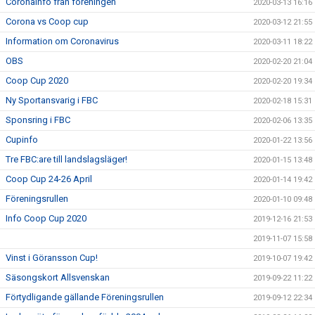
Coronainfo från föreningen
2020-03-13 16:16
Corona vs Coop cup
2020-03-12 21:55
Information om Coronavirus
2020-03-11 18:22
OBS
2020-02-20 21:04
Coop Cup 2020
2020-02-20 19:34
Ny Sportansvarig i FBC
2020-02-18 15:31
Sponsring i FBC
2020-02-06 13:35
Cupinfo
2020-01-22 13:56
Tre FBC:are till landslagsläger!
2020-01-15 13:48
Coop Cup 24-26 April
2020-01-14 19:42
Föreningsrullen
2020-01-10 09:48
Info Coop Cup 2020
2019-12-16 21:53
2019-11-07 15:58
Vinst i Göransson Cup!
2019-10-07 19:42
Säsongskort Allsvenskan
2019-09-22 11:22
Förtydligande gällande Föreningsrullen
2019-09-12 22:34