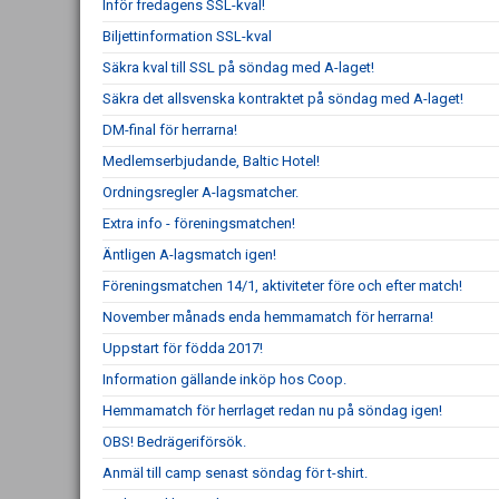
Inför fredagens SSL-kval!
Biljettinformation SSL-kval
Säkra kval till SSL på söndag med A-laget!
Säkra det allsvenska kontraktet på söndag med A-laget!
DM-final för herrarna!
Medlemserbjudande, Baltic Hotel!
Ordningsregler A-lagsmatcher.
Extra info - föreningsmatchen!
Äntligen A-lagsmatch igen!
Föreningsmatchen 14/1, aktiviteter före och efter match!
November månads enda hemmamatch för herrarna!
Uppstart för födda 2017!
Information gällande inköp hos Coop.
Hemmamatch för herrlaget redan nu på söndag igen!
OBS! Bedrägeriförsök.
Anmäl till camp senast söndag för t-shirt.