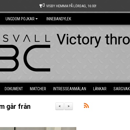
VISBY HEMMA PÅ LÖRDAG, 16:00!
UNGDOM POJKAR
INNEBANDYLEK
Victory thr
DOKUMENT
MATCHER
INTRESSEANMÄLAN
LÄNKAR
SARGVAK
om går från
<
>