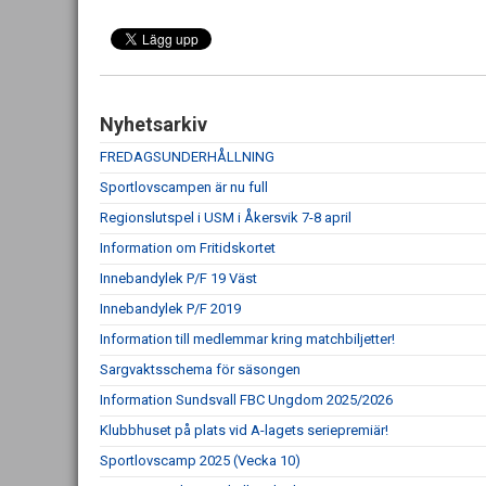
Nyhetsarkiv
FREDAGSUNDERHÅLLNING
Sportlovscampen är nu full
Regionslutspel i USM i Åkersvik 7-8 april
Information om Fritidskortet
Innebandylek P/F 19 Väst
Innebandylek P/F 2019
Information till medlemmar kring matchbiljetter!
Sargvaktsschema för säsongen
Information Sundsvall FBC Ungdom 2025/2026
Klubbhuset på plats vid A-lagets seriepremiär!
Sportlovscamp 2025 (Vecka 10)