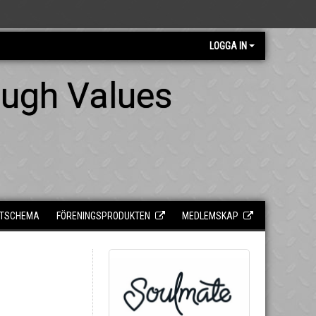
LOGGA IN
ough Values
TSCHEMA
FÖRENINGSPRODUKTEN
MEDLEMSKAP