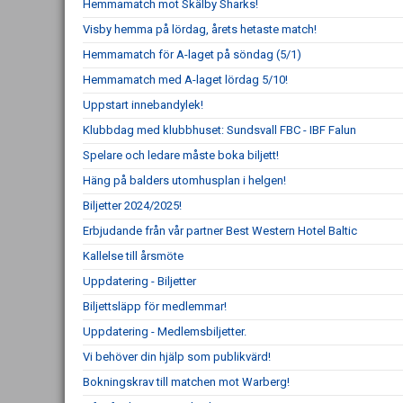
Hemmamatch mot Skälby Sharks!
Visby hemma på lördag, årets hetaste match!
Hemmamatch för A-laget på söndag (5/1)
Hemmamatch med A-laget lördag 5/10!
Uppstart innebandylek!
Klubbdag med klubbhuset: Sundsvall FBC - IBF Falun
Spelare och ledare måste boka biljett!
Häng på balders utomhusplan i helgen!
Biljetter 2024/2025!
Erbjudande från vår partner Best Western Hotel Baltic
Kallelse till årsmöte
Uppdatering - Biljetter
Biljettsläpp för medlemmar!
Uppdatering - Medlemsbiljetter.
Vi behöver din hjälp som publikvärd!
Bokningskrav till matchen mot Warberg!