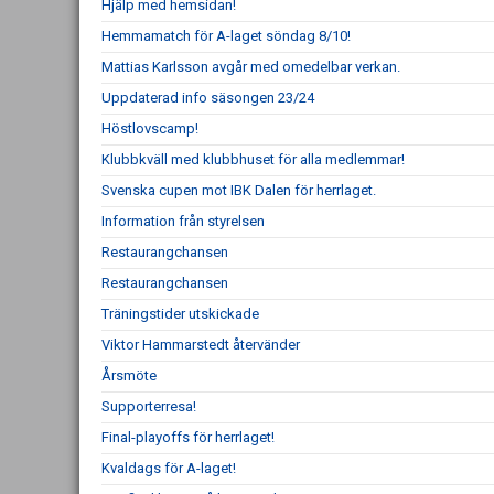
Hjälp med hemsidan!
Hemmamatch för A-laget söndag 8/10!
Mattias Karlsson avgår med omedelbar verkan.
Uppdaterad info säsongen 23/24
Höstlovscamp!
Klubbkväll med klubbhuset för alla medlemmar!
Svenska cupen mot IBK Dalen för herrlaget.
Information från styrelsen
Restaurangchansen
Restaurangchansen
Träningstider utskickade
Viktor Hammarstedt återvänder
Årsmöte
Supporterresa!
Final-playoffs för herrlaget!
Kvaldags för A-laget!