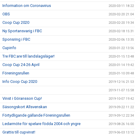
Information om Coronavirus
2020-03-11 18:22
OBS
2020-02-20 21:04
Coop Cup 2020
2020-02-20 19:34
Ny Sportansvarig i FBC
2020-02-18 15:31
Sponsring i FBC
2020-02-06 13:35
Cupinfo
2020-01-22 13:56
Tre FBC:are till landslagsläger!
2020-01-15 13:48
Coop Cup 24-26 April
2020-01-14 19:42
Föreningsrullen
2020-01-10 09:48
Info Coop Cup 2020
2019-12-16 21:53
2019-11-07 15:58
Vinst i Göransson Cup!
2019-10-07 19:42
Säsongskort Allsvenskan
2019-09-22 11:22
Förtydligande gällande Föreningsrullen
2019-09-12 22:34
Ledarmöte för spelare födda 2004 och yngre
2019-08-26 16:00
Grattis till cupvinst!
2019-06-03 13:12