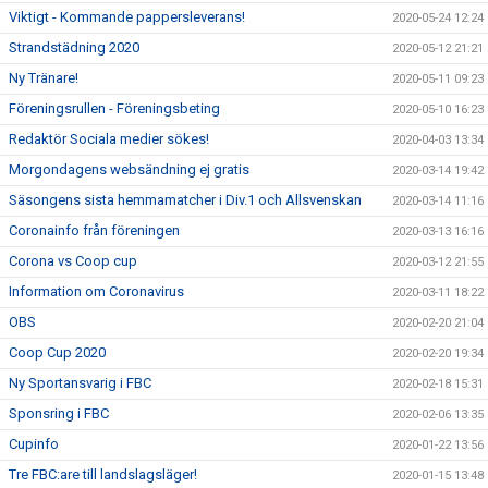
Viktigt - Kommande pappersleverans!
2020-05-24 12:24
Strandstädning 2020
2020-05-12 21:21
Ny Tränare!
2020-05-11 09:23
Föreningsrullen - Föreningsbeting
2020-05-10 16:23
Redaktör Sociala medier sökes!
2020-04-03 13:34
Morgondagens websändning ej gratis
2020-03-14 19:42
Säsongens sista hemmamatcher i Div.1 och Allsvenskan
2020-03-14 11:16
Coronainfo från föreningen
2020-03-13 16:16
Corona vs Coop cup
2020-03-12 21:55
Information om Coronavirus
2020-03-11 18:22
OBS
2020-02-20 21:04
Coop Cup 2020
2020-02-20 19:34
Ny Sportansvarig i FBC
2020-02-18 15:31
Sponsring i FBC
2020-02-06 13:35
Cupinfo
2020-01-22 13:56
Tre FBC:are till landslagsläger!
2020-01-15 13:48