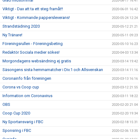
Glad midsommar
2020-06-17 16:41
Viktigt - Dax att ta ett steg framåt!!
2020-06-01 16:42
Viktigt - Kommande pappersleverans!
2020-05-24 12:24
Strandstädning 2020
2020-05-12 21:21
Ny Tränare!
2020-05-11 09:23
Föreningsrullen - Föreningsbeting
2020-05-10 16:23
Redaktör Sociala medier sökes!
2020-04-03 13:34
Morgondagens websändning ej gratis
2020-03-14 19:42
Säsongens sista hemmamatcher i Div.1 och Allsvenskan
2020-03-14 11:16
Coronainfo från föreningen
2020-03-13 16:16
Corona vs Coop cup
2020-03-12 21:55
Information om Coronavirus
2020-03-11 18:22
OBS
2020-02-20 21:04
Coop Cup 2020
2020-02-20 19:34
Ny Sportansvarig i FBC
2020-02-18 15:31
Sponsring i FBC
2020-02-06 13:35