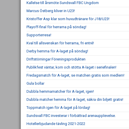
Kallelse till årsmöte Sundsvall FBC Ungdom
Marcus Östberg kliver in U23!
Kristoffer Asp klar som huvudtränare för J18/U23!
Playoff-final för herrarna på söndag!
Supporterresa!
Kval till allsvenskan för herrarna, fri entré!
Derby hemma för A-laget på söndag!
Driftstörningar Föreningsprodukten
Publikfest väntar, kom och stötta A-laget i seriefinalen!
Fredagsmatch för A-laget, se matchen gratis som medlem!
Gula bollar
Dubbla hemmamatcher för A-laget, igen!
Dubbla matcher hemma för A-laget, säkra din biljett gratis!
Toppmatch igen för A-laget på lördag!
Sundsvall FBC investerar i förbättrad arenaupplevelse.
Hotellerbjudande tävling 2021-2022