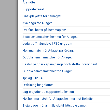
Årsmöte
Supporterresa!
Final-playoffs för herrlaget!
Kvaldags för A-laget!
DM-final herrar på hemmaplan!
Sista seriematchen hemma för A-laget!
Ledarträff - Sundsvall FBC ungdom
Hemmamatch för A-laget på lördag.
Dubbla hemmamatcher för A-laget!
Beställ papper - spara pengar och stötta föreningen!
Dubbla hemmamatcher för A-laget!
Tjejlag F12-14
Utdelning bingolotter.
Lag-erbjudande supporterkollektion
Het hemmamatch för A-laget hemma mot Bollnäs!
Sista dagen för anmäla sig till höstlovscamp!