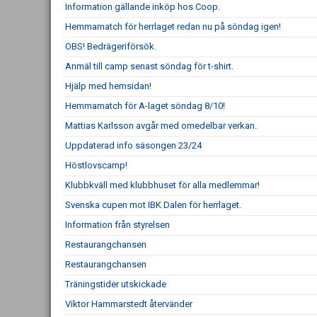
Information gällande inköp hos Coop.
Hemmamatch för herrlaget redan nu på söndag igen!
OBS! Bedrägeriförsök.
Anmäl till camp senast söndag för t-shirt.
Hjälp med hemsidan!
Hemmamatch för A-laget söndag 8/10!
Mattias Karlsson avgår med omedelbar verkan.
Uppdaterad info säsongen 23/24
Höstlovscamp!
Klubbkväll med klubbhuset för alla medlemmar!
Svenska cupen mot IBK Dalen för herrlaget.
Information från styrelsen
Restaurangchansen
Restaurangchansen
Träningstider utskickade
Viktor Hammarstedt återvänder