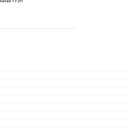
mellan 17-21!