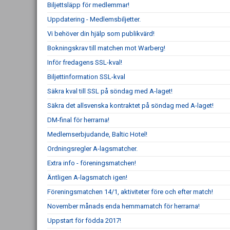
Biljettsläpp för medlemmar!
Uppdatering - Medlemsbiljetter.
Vi behöver din hjälp som publikvärd!
Bokningskrav till matchen mot Warberg!
Inför fredagens SSL-kval!
Biljettinformation SSL-kval
Säkra kval till SSL på söndag med A-laget!
Säkra det allsvenska kontraktet på söndag med A-laget!
DM-final för herrarna!
Medlemserbjudande, Baltic Hotel!
Ordningsregler A-lagsmatcher.
Extra info - föreningsmatchen!
Äntligen A-lagsmatch igen!
Föreningsmatchen 14/1, aktiviteter före och efter match!
November månads enda hemmamatch för herrarna!
Uppstart för födda 2017!