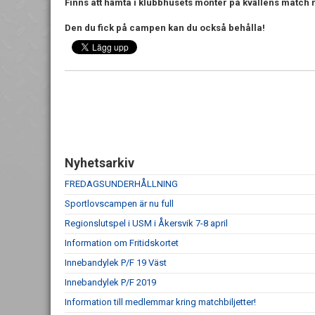
Finns att hämta i klubbhusets monter på kvällens match 
Den du fick på campen kan du också behålla!
Nyhetsarkiv
FREDAGSUNDERHÅLLNING
Sportlovscampen är nu full
Regionslutspel i USM i Åkersvik 7-8 april
Information om Fritidskortet
Innebandylek P/F 19 Väst
Innebandylek P/F 2019
Information till medlemmar kring matchbiljetter!