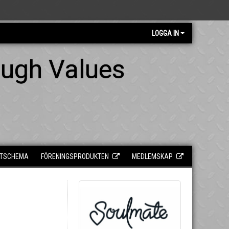
LOGGA IN
ough Values
TSCHEMA
FÖRENINGSPRODUKTEN
MEDLEMSKAP