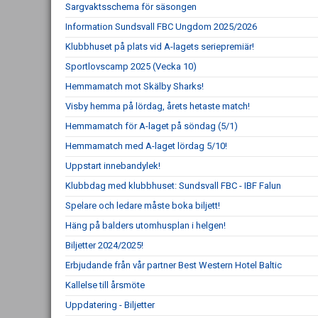
Sargvaktsschema för säsongen
Information Sundsvall FBC Ungdom 2025/2026
Klubbhuset på plats vid A-lagets seriepremiär!
Sportlovscamp 2025 (Vecka 10)
Hemmamatch mot Skälby Sharks!
Visby hemma på lördag, årets hetaste match!
Hemmamatch för A-laget på söndag (5/1)
Hemmamatch med A-laget lördag 5/10!
Uppstart innebandylek!
Klubbdag med klubbhuset: Sundsvall FBC - IBF Falun
Spelare och ledare måste boka biljett!
Häng på balders utomhusplan i helgen!
Biljetter 2024/2025!
Erbjudande från vår partner Best Western Hotel Baltic
Kallelse till årsmöte
Uppdatering - Biljetter