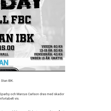
 Stan IBK.
on Sparby och Marcus Carlson dras med skador
mfortabelt vis.