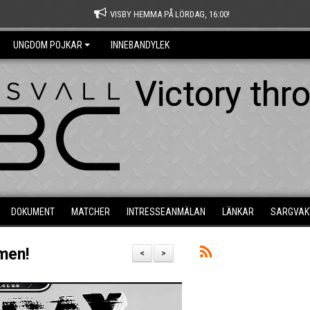
VISBY HEMMA PÅ LÖRDAG, 16:00!
UNGDOM POJKAR
INNEBANDYLEK
Victory thr
DOKUMENT
MATCHER
INTRESSEANMÄLAN
LÄNKAR
SARGVAK
men!
<
>