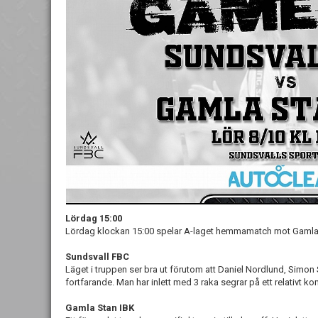
Lördag 15:00
Lördag klockan 15:00 spelar A-laget hemmamatch mot Gamla
Sundsvall FBC
Läget i truppen ser bra ut förutom att Daniel Nordlund, Sim
fortfarande. Man har inlett med 3 raka segrar på ett relativt ko
Gamla Stan IBK