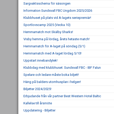
Sargvaktsschema för säsongen
Information Sundsvall FBC Ungdom 2025/2026
Klubbhuset på plats vid A-lagets seriepremiär!
Sportlovscamp 2025 (Vecka 10)
Hemmamatch mot Skälby Sharks!
Visby hemma på lördag, årets hetaste match!
Hemmamatch för A-laget på söndag (5/1)
Hemmamatch med A-laget lördag 5/10!
Uppstart innebandylek!
Klubbdag med klubbhuset: Sundsvall FBC - IBF Falun
Spelare och ledare måste boka biljett!
Häng på balders utomhusplan i helgen!
Biljetter 2024/2025!
Erbjudande från vår partner Best Western Hotel Baltic
Kallelse till årsmöte
Uppdatering - Biljetter