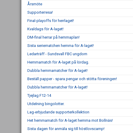
Årsmöte
Supporterresa!
Final-playoffs för herrlaget!
Kvaldags för A-laget!
DM-final herrar på hemmaplan!
Sista seriematchen hemma för A-laget!
Ledarträff - Sundsvall FBC ungdom
Hemmamatch för A-laget på lördag.
Dubbla hemmamatcher för A-laget!
Beställ papper - spara pengar och stötta föreningen!
Dubbla hemmamatcher för A-laget!
Tjejlag F12-14
Utdelning bingolotter.
Lag-erbjudande supporterkollektion
Het hemmamatch för A-laget hemma mot Bollnäs!
Sista dagen för anmäla sig till höstlovscamp!