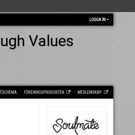
LOGGA IN
ough Values
TSCHEMA
FÖRENINGSPRODUKTEN
MEDLEMSKAP