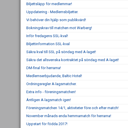
Biljettsläpp för medlemmar!
Uppdatering - Medlemsbiljetter.
Vi behöver din hjälp som publikvärd!
Bokningskrav till matchen mot Warberg!
Inför fredagens SSL-kval!
Biljettinformation SSL-kval
Säkra kval till SSL på söndag med A-laget!
Säkra det allsvenska kontraktet på söndag med A-laget!
DM-final för herrarna!
Medlemserbjudande, Baltic Hotel!
Ordningsregler A-lagsmatcher.
Extra info - föreningsmatchen!
Äntligen A-lagsmatch igen!
Föreningsmatchen 14/1, aktiviteter före och efter match!
November månads enda hemmamatch för herrarna!
Uppstart för födda 2017!