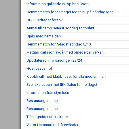
Information gällande inköp hos Coop.
Hemmamatch för herrlaget redan nu på söndag igen!
OBS! Bedrägeriförsök.
Anmäl till camp senast söndag för t-shirt.
Hjälp med hemsidan!
Hemmamatch för A-laget söndag 8/10!
Mattias Karlsson avgår med omedelbar verkan.
Uppdaterad info säsongen 23/24
Höstlovscamp!
Klubbkväll med klubbhuset för alla medlemmar!
Svenska cupen mot IBK Dalen för herrlaget.
Information från styrelsen
Restaurangchansen
Restaurangchansen
Träningstider utskickade
Viktor Hammarstedt återvänder