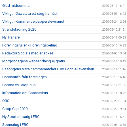
Glad midsommar
2020-06-17 16:41
Viktigt - Dax att ta ett steg framåt!!
2020-06-01 16:42
Viktigt - Kommande pappersleverans!
2020-05-24 12:24
Strandstädning 2020
2020-05-12 21:21
Ny Tränare!
2020-05-11 09:23
Föreningsrullen - Föreningsbeting
2020-05-10 16:23
Redaktör Sociala medier sökes!
2020-04-03 13:34
Morgondagens websändning ej gratis
2020-03-14 19:42
Säsongens sista hemmamatcher i Div.1 och Allsvenskan
2020-03-14 11:16
Coronainfo från föreningen
2020-03-13 16:16
Corona vs Coop cup
2020-03-12 21:55
Information om Coronavirus
2020-03-11 18:22
OBS
2020-02-20 21:04
Coop Cup 2020
2020-02-20 19:34
Ny Sportansvarig i FBC
2020-02-18 15:31
Sponsring i FBC
2020-02-06 13:35