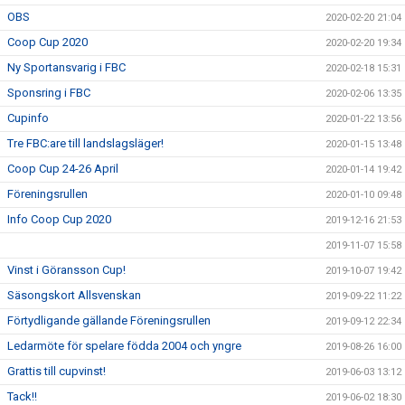
OBS
2020-02-20 21:04
Coop Cup 2020
2020-02-20 19:34
Ny Sportansvarig i FBC
2020-02-18 15:31
Sponsring i FBC
2020-02-06 13:35
Cupinfo
2020-01-22 13:56
Tre FBC:are till landslagsläger!
2020-01-15 13:48
Coop Cup 24-26 April
2020-01-14 19:42
Föreningsrullen
2020-01-10 09:48
Info Coop Cup 2020
2019-12-16 21:53
2019-11-07 15:58
Vinst i Göransson Cup!
2019-10-07 19:42
Säsongskort Allsvenskan
2019-09-22 11:22
Förtydligande gällande Föreningsrullen
2019-09-12 22:34
Ledarmöte för spelare födda 2004 och yngre
2019-08-26 16:00
Grattis till cupvinst!
2019-06-03 13:12
Tack!!
2019-06-02 18:30